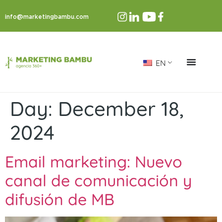
info@marketingbambu.com
EN
Day:
December 18,
2024
Email marketing: Nuevo
canal de comunicación y
difusión de MB