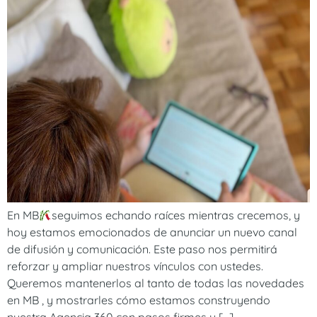
En MB
seguimos echando raíces mientras crecemos, y
hoy estamos emocionados de anunciar un nuevo canal
de difusión y comunicación. Este paso nos permitirá
reforzar y ampliar nuestros vínculos con ustedes.
Queremos mantenerlos al tanto de todas las novedades
en MB , y mostrarles cómo estamos construyendo